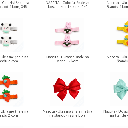
 Colorful šnale za
NASCITA - Colorful šnale za
Nascita - Uk
set od 4 kom, 048
kosu - set od 4 kom, 049
štandu 4 kom
- Ukrasne šnale na
Nascita - Ukrasne šnale na
Nascita - Uk
andu 2 kom
štandu 2 kom
štand
- Ukrasne šnale na
Nascita - Ukrasna šnala mašna
Nascita - Ukra
andu 2 kom
na štandu - razne boje
na štandu 