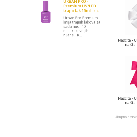
URBAN PRO -
Premium UV/LED
trajni lak 15ml-Iris
Urban Pro Premium
linija trajnih lakova za
sada nudi 40
najatraktivnijih
nijansi. K...
Nascita - 
na šta
Nascita - 
na šta
Ukupno pronađ