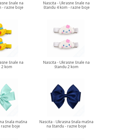
rasne šnale na
Nascita - Ukrasne šnale na
 - razne boje
štandu 4 kom - razne boje
rasne šnale na
Nascita - Ukrasne šnale na
u 2 kom
štandu 2 kom
sna šnala mašna
Nascita - Ukrasna šnala mašna
- razne boje
na štandu - razne boje