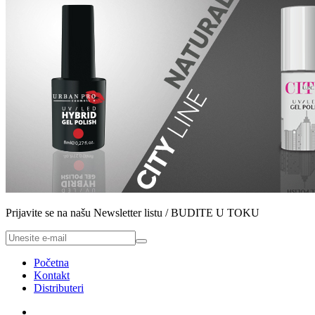
Prijavite se na našu Newsletter listu / BUDITE U TOKU
Početna
Kontakt
Distributeri