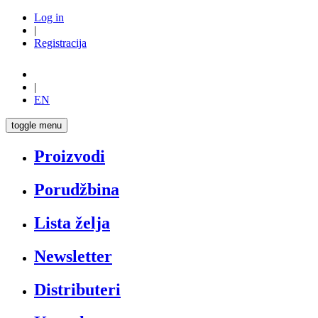
Log in
|
Registracija
|
EN
toggle menu
Proizvodi
Porudžbina
Lista želja
Newsletter
Distributeri