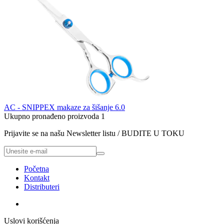
AC - SNIPPEX makaze za šišanje 6.0
Ukupno pronađeno proizvoda
1
Prijavite se na našu Newsletter listu / BUDITE U TOKU
Početna
Kontakt
Distributeri
Uslovi korišćenja