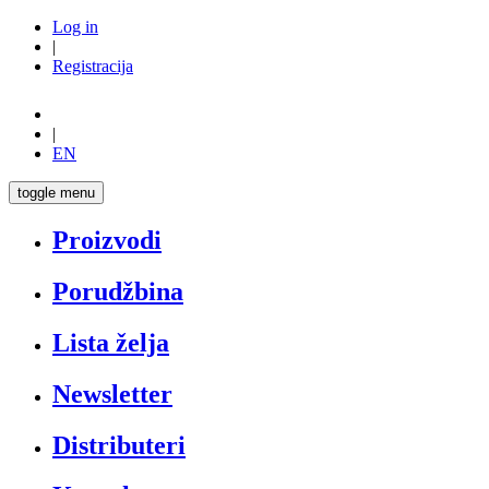
Log in
|
Registracija
|
EN
toggle menu
Proizvodi
Porudžbina
Lista želja
Newsletter
Distributeri