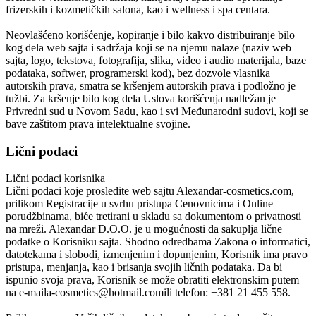
frizerskih i kozmetičkih salona, kao i wellness i spa centara.
Neovlašćeno korišćenje, kopiranje i bilo kakvo distribuiranje bilo
kog dela web sajta i sadržaja koji se na njemu nalaze (naziv web
sajta, logo, tekstova, fotografija, slika, video i audio materijala, baze
podataka, softwer, programerski kod), bez dozvole vlasnika
autorskih prava, smatra se kršenjem autorskih prava i podložno je
tužbi. Za kršenje bilo kog dela Uslova korišćenja nadležan je
Privredni sud u Novom Sadu, kao i svi Međunarodni sudovi, koji se
bave zaštitom prava intelektualne svojine.
Lični podaci
Lični podaci korisnika
Lični podaci koje prosledite web sajtu
Alexandar-cosmetics.com
,
prilikom Registracije u svrhu pristupa Cenovnicima i Online
porudžbinama, biće tretirani u skladu sa dokumentom o privatnosti
na mreži.
Alexandar D.O.O.
je u mogućnosti da sakuplja lične
podatke o Korisniku sajta. Shodno odredbama Zakona o informatici,
datotekama i slobodi, izmenjenim i dopunjenim, Korisnik ima pravo
pristupa, menjanja, kao i brisanja svojih ličnih podataka. Da bi
ispunio svoja prava, Korisnik se može obratiti elektronskim putem
na e-mail
a-cosmetics@hotmail.com
ili telefon:
+381 21 455 558.