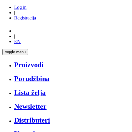
Log in
|
Registracija
|
EN
toggle menu
Proizvodi
Porudžbina
Lista želja
Newsletter
Distributeri