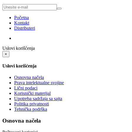
Početna
Kontakt
Distributeri
Uslovi korišćenja
×
Uslovi korišćenja
Osnovna načela
Prava intelektualne svojine
Lični podaci
Korisnički materijal
Upotreba sadržaja sa sajta
Politika privatnosti
Tehnička podrška
Osnovna načela