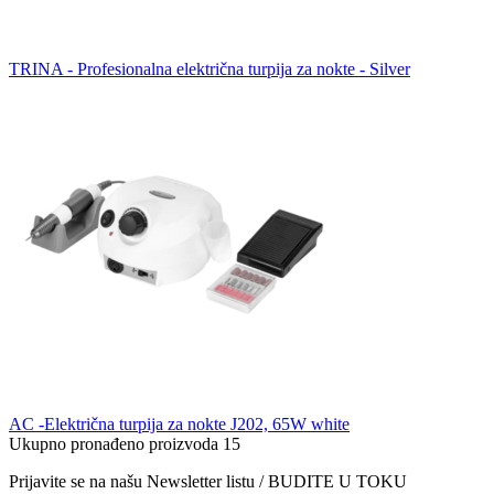
TRINA - Profesionalna električna turpija za nokte - Silver
AC -Električna turpija za nokte J202, 65W white
Ukupno pronađeno proizvoda
15
Prijavite se na našu Newsletter listu / BUDITE U TOKU