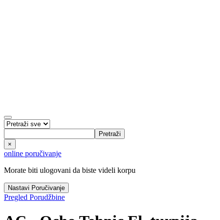
Pretraži
×
online poručivanje
Morate biti ulogovani da biste videli korpu
Nastavi Poručivanje
Pregled Porudžbine