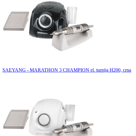
SAEYANG - MARATHON 3 CHAMPION el. turpija H200, crna