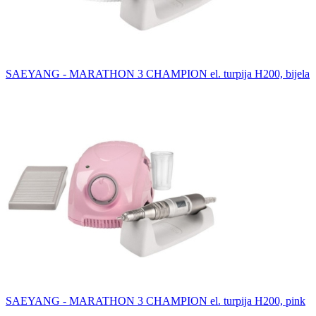
SAEYANG - MARATHON 3 CHAMPION el. turpija H200, bijela
SAEYANG - MARATHON 3 CHAMPION el. turpija H200, pink