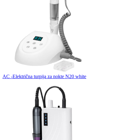
AC -Električna turpija za nokte N20 white