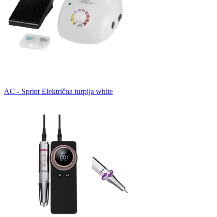
AC - Sprint Električna turpija white