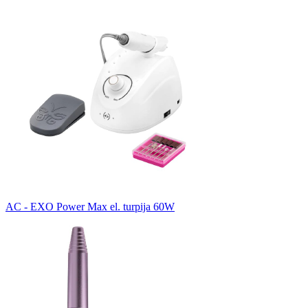
AC - EXO Power Max el. turpija 60W