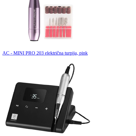
AC - MINI PRO 203 električna turpija, pink